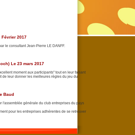
 Février 2017
 par le consultant Jean-Pierre LE DANFF.
Loch) Le 23 mars 2017
cellent moment aux participants" tout en leur faisant
t de leur donner les meilleures règles du jeu du
de Baud
 l'assemblée générale du club entreprises du pays
ment pour les entreprises adhérentes de se retrouver