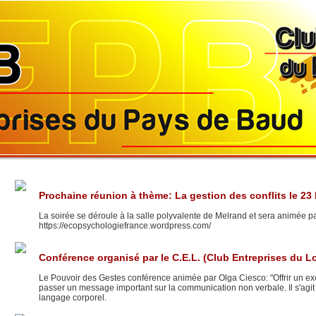
Prochaine réunion à thème: La gestion des conflits le 23 
La soirée se déroule à la salle polyvalente de Melrand et sera animée p
https://ecopsychologiefrance.wordpress.com/
Conférence organisé par le C.E.L. (Club Entreprises du L
Le Pouvoir des Gestes conférence animée par Olga Ciesco: "Offrir un exce
passer un message important sur la communication non verbale. Il s'agit 
langage corporel.