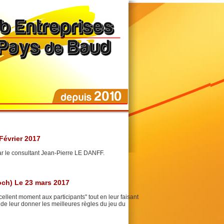
Février 2017
ar le consultant Jean-Pierre LE DANFF.
och) Le 23 mars 2017
llent moment aux participants" tout en leur faisant
de leur donner les meilleures règles du jeu du