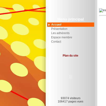
Menu principal
Accueil
Présentation
Les adhérents
Espace membre
Contact
Plan du site
93074 visiteurs
106417 pages vues