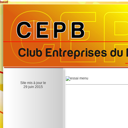
baud
Site mis à jour le
29 juin 2015