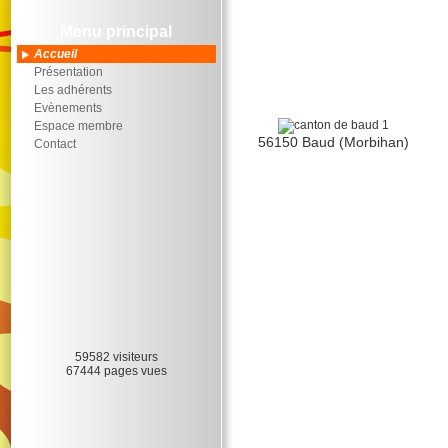
Menu principal
Accueil
Présentation
Les adhérents
Evènements
Espace membre
56150 Baud (Morbihan)
Contact
59582 visiteurs
67444 pages vues